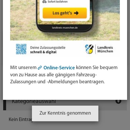
News-Detail
Jahresauswahl
2026
2025
Mit unserem
können Sie bequem
Online-Service
von zu Hause aus alle gängigen Fahrzeug-
Newsarchiv
Zulassungen und -Abmeldungen beantragen.
Kategorieauswahl
Zur Kenntnis genommen
Kein Eintrag vorhanden.