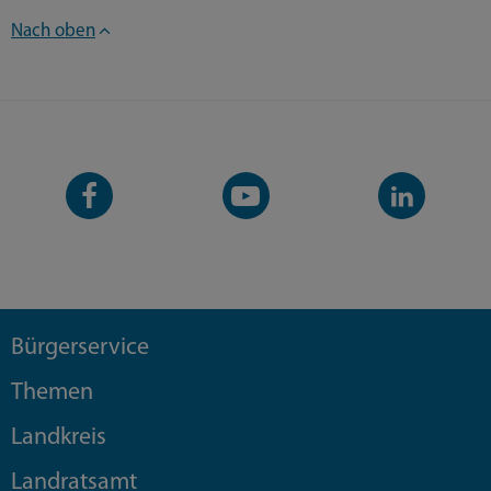
Nach oben
Facebook-
YouTube-
LinkedIn-
Seite
Kanal
Kanal
Bürgerservice
Themen
Landkreis
Landratsamt