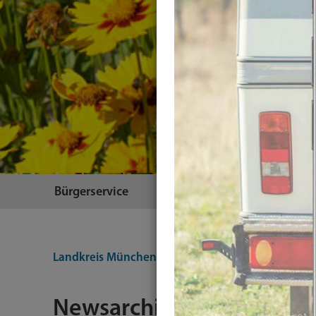
Bürgerservice
Themen
Landkreis München
Integration-Testing
Plugin
Newsarchiv