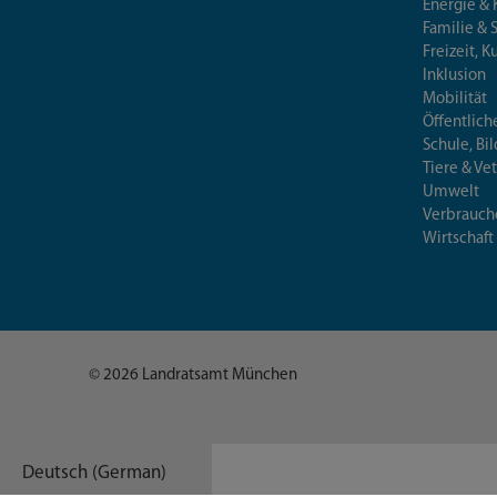
Energie & 
Familie & 
Freizeit, K
Inklusion
Mobilität
Öffentlich
Schule, Bi
Tiere & Ve
Umwelt
Verbrauch
Wirtschaft
© 2026 Landratsamt München
Deutsch (German)