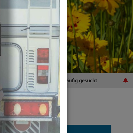
ratsamt
Häufig gesucht
Plugins