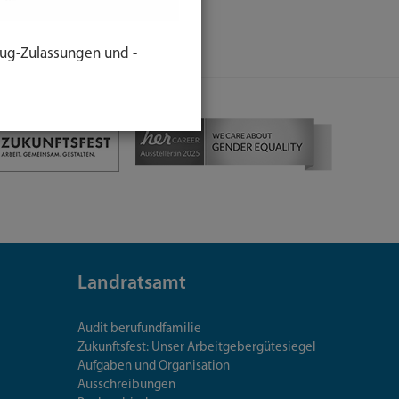
ug-Zulassungen und -
Landratsamt
Audit berufundfamilie
Zukunftsfest: Unser Arbeitgebergütesiegel
Aufgaben und Organisation
Ausschreibungen