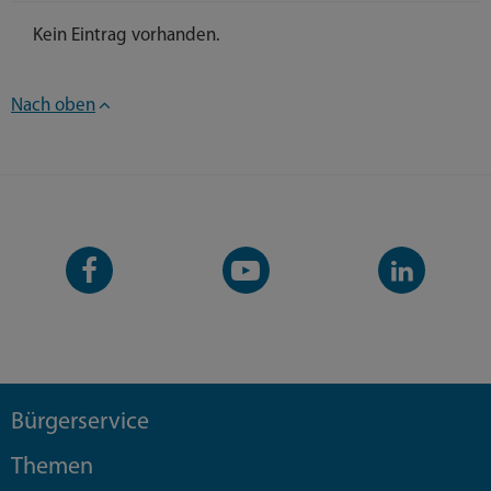
Kein Eintrag vorhanden.
Nach oben
Facebook-
YouTube-
LinkedIn-
Seite
Kanal
Kanal
Bürgerservice
Themen