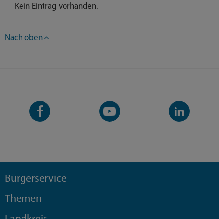
Kein Eintrag vorhanden.
Nach oben
Facebook-
YouTube-
LinkedIn-
Seite
Kanal
Kanal
Bürgerservice
Themen