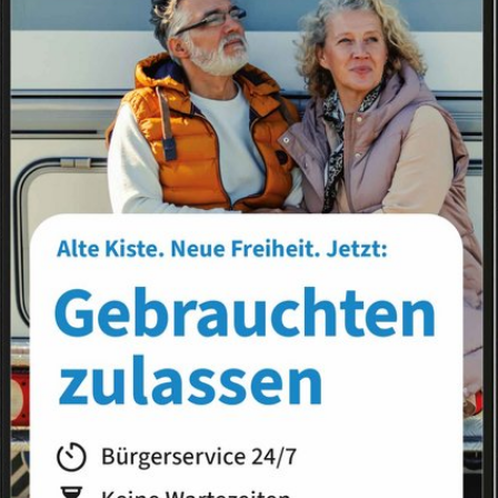
Landkreis
Land