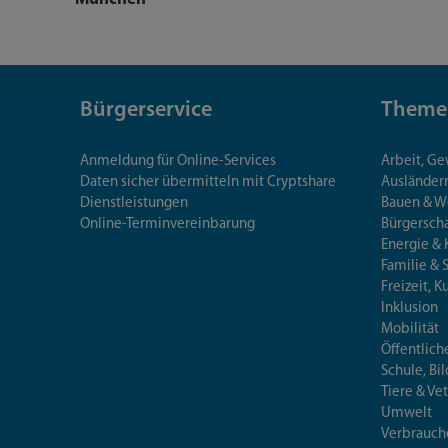
Bürgerservice
Theme
Anmeldung für Online-Services
Arbeit, G
Daten sicher übermitteln mit Cryptshare
Ausländerr
Dienstleistungen
Bauen & 
Online-Terminvereinbarung
Bürgersch
Energie & 
Familie & 
Freizeit, K
Inklusion
Mobilität
Öffentlich
Schule, Bi
Tiere & Ve
Umwelt
Verbrauch