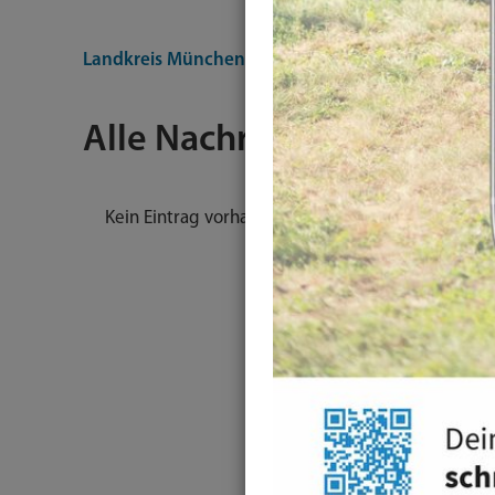
Landkreis München
Nachrichten
Alle Nachrichten
Kein Eintrag vorhanden.