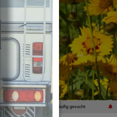
ratsamt
Häufig gesucht