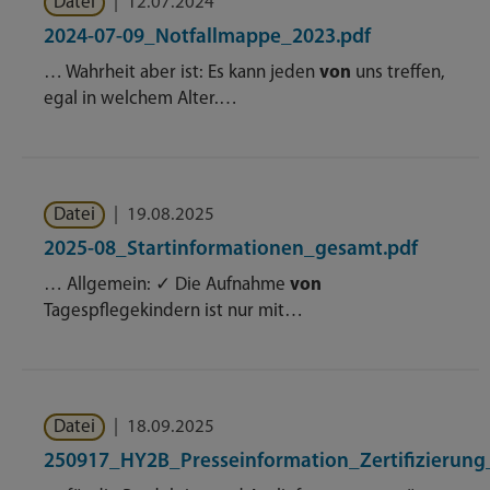
Datei
|
12.07.2024
2024-07-09_Notfallmappe_2023.pdf
… Wahrheit aber ist: Es kann jeden
von
uns treffen,
egal in welchem Alter.…
Datei
|
19.08.2025
2025-08_Startinformationen_gesamt.pdf
… Allgemein: ✓ Die Aufnahme
von
Tagespflegekindern ist nur mit…
Datei
|
18.09.2025
250917_HY2B_Presseinformation_Zertifizierung_