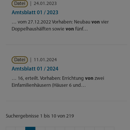
Datei
|
24.01.2023
Amtsblatt 01 / 2023
… vom 27.12.2022 Vorhaben: Neubau
von
vier
Doppelhaushälften sowie
von
fünf…
Datei
|
11.01.2024
Amtsblatt 01 / 2024
… 16, erteilt. Vorhaben: Errichtung
von
zwei
Einfamilienhäusern (Häuser 6 und…
Suchergebnisse 1 bis 10 von 219