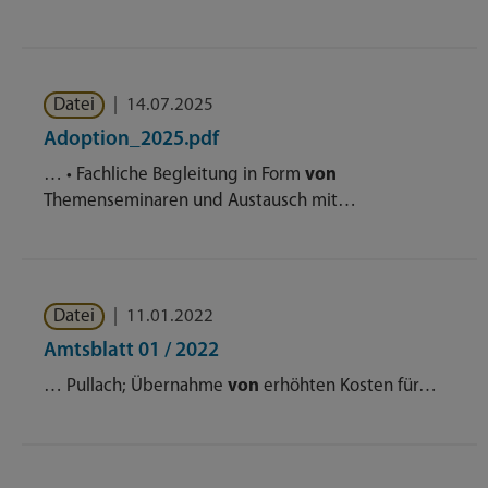
Datei
|
14.07.2025
Adoption_2025.pdf
… • Fachliche Begleitung in Form
von
Themenseminaren und Austausch mit…
Datei
|
11.01.2022
Amtsblatt 01 / 2022
… Pullach; Übernahme
von
erhöhten Kosten für…