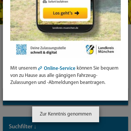
Ihre Suche
Symbol
Lupe:
Suche in leichter Sprache
Mit unserem
können Sie bequem
Online-Service
Suche
von zu Hause aus alle gängigen Fahrzeug-
absende
Zulassungen und -Abmeldungen beantragen.
mit
Aktive Filter
↓
Enter-
Taste
Inhaltstyp: Dateien
Zur Kenntnis genommen
Suchfilter
↓