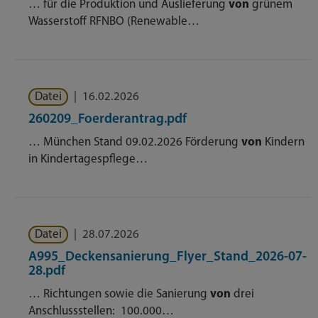
… für die Produktion und Auslieferung
von
grünem
Wasserstoff RFNBO (Renewable…
Datei
|
16.02.2026
260209_Foerderantrag.pdf
… München Stand 09.02.2026 Förderung
von
Kindern
in Kindertagespflege…
Datei
|
28.07.2026
A995_Deckensanierung_Flyer_Stand_2026-07-
28.pdf
… Richtungen sowie die Sanierung
von
drei
Anschlussstellen:  100.000…