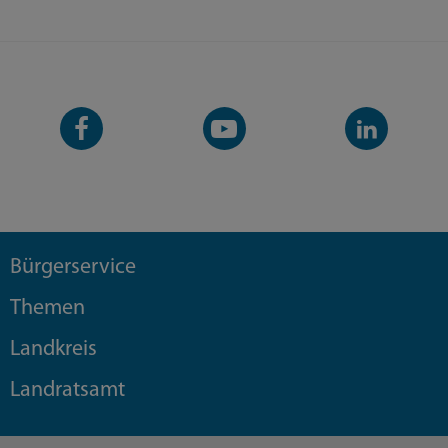
Facebook-
YouTube-
LinkedIn-
Seite
Kanal
Kanal
Bürgerservice
Themen
Landkreis
Landratsamt