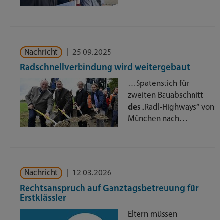
Nachricht
|
25.09.2025
Radschnellverbindung wird weitergebaut
…Spatenstich für
zweiten Bauabschnitt
des
„Radl-Highways“ von
München nach…
Nachricht
|
12.03.2026
Rechtsanspruch auf Ganztagsbetreuung für
Erstklässler
Eltern müssen