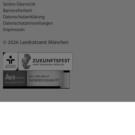
Seiten-Übersicht
Barrierefreiheit
Datenschutzerklärung
Datenschutzeinstellungen
Impressum
© 2026 Landratsamt München
Deutsch (German)
العربية (Arabic)