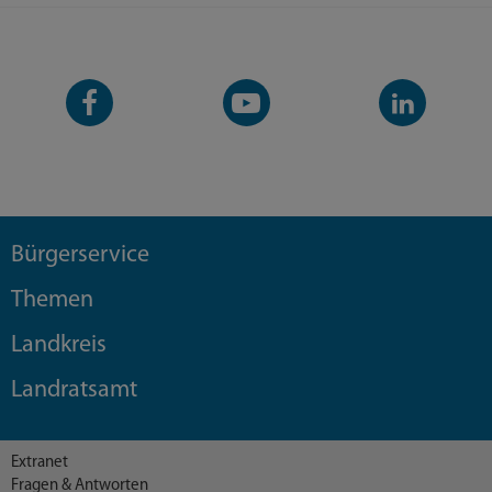
Facebook-
YouTube-
LinkedIn-
Seite
Kanal
Kanal
Bürgerservice
Themen
Landkreis
Landratsamt
Extranet
Fragen & Antworten