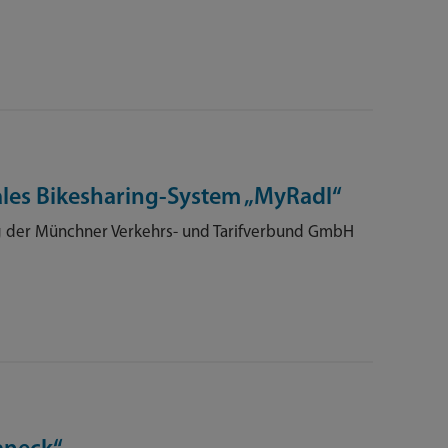
les Bikesharing-System „MyRadl“
g der Münchner Verkehrs- und Tarifverbund GmbH