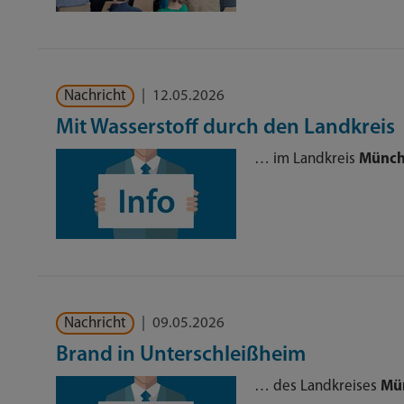
Nachricht
|
12.05.2026
Mit Wasserstoff durch den Landkreis
… im Landkreis
Münc
Nachricht
|
09.05.2026
Brand in Unterschleißheim
… des Landkreises
Mü