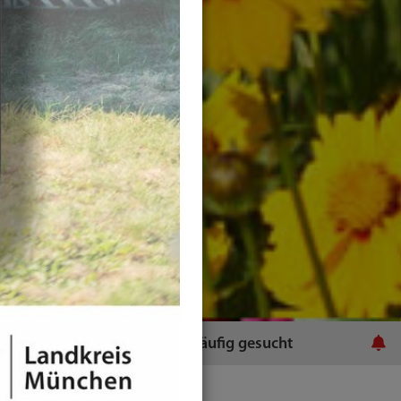
ratsamt
Häufig gesucht