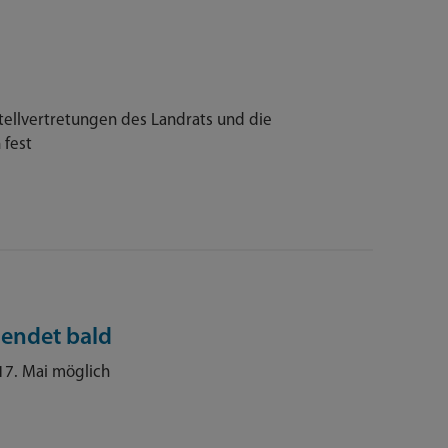
Stellvertretungen des Landrats und die
fest
 endet bald
17. Mai möglich