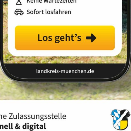
Landkreis
Land