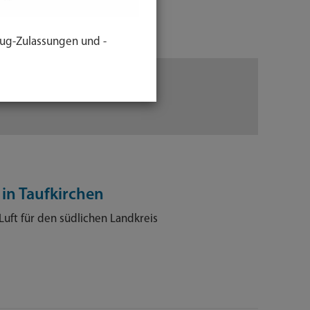
ug-Zulassungen und -
 in Taufkirchen
 Luft für den südlichen Landkreis