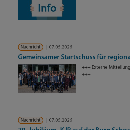
Nachricht
|
07.05.2026
Gemeinsamer Startschuss für regiona
+++ Externe Mitteilun
+++
Nachricht
|
07.05.2026