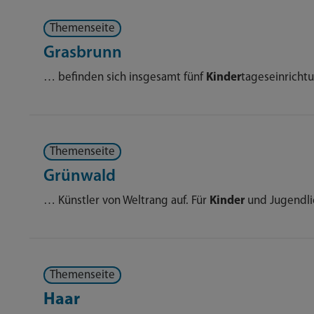
Themenseite
Grasbrunn
… befinden sich insgesamt fünf
Kinder
tageseinricht
Themenseite
Grünwald
… Künstler von Weltrang auf. Für
Kinder
und Jugendli
Themenseite
Haar