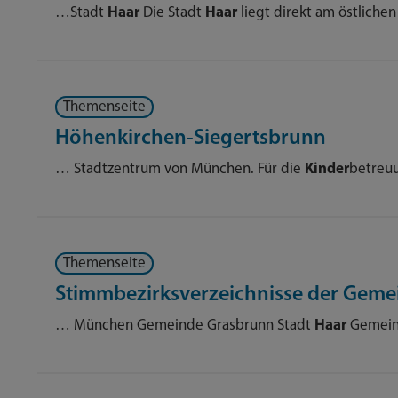
…Stadt
Haar
Die Stadt
Haar
liegt direkt am östlich
Themenseite
Höhenkirchen-Siegertsbrunn
… Stadtzentrum von München. Für die
Kinder
betreu
Themenseite
Stimmbezirksverzeichnisse der Gem
… München Gemeinde Grasbrunn Stadt
Haar
Gemein