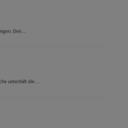
ungen. Drei…
che unterhält die…