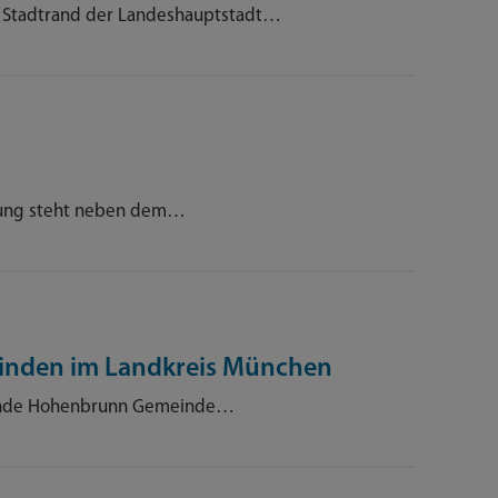
en Stadtrand der Landeshauptstadt…
ung steht neben dem…
einden im Landkreis München
de Hohenbrunn Gemeinde…