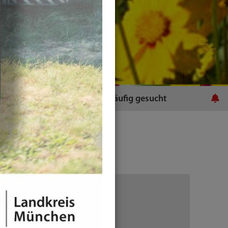
ratsamt
Häufig gesucht