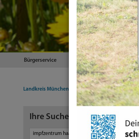
Bürgerservice
Themen
Landkreis München
Suche
Ihre Suche