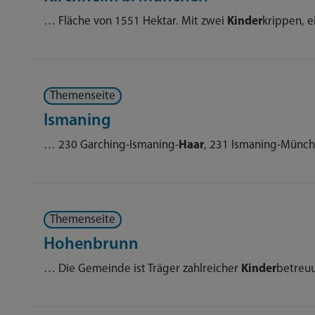
… Fläche von 1551 Hektar. Mit zwei
Kinder
krippen, 
Themenseite
Ismaning
… 230 Garching-Ismaning-
Haar
, 231 Ismaning-Münc
Themenseite
Hohenbrunn
… Die Gemeinde ist Träger zahlreicher
Kinder
betreu