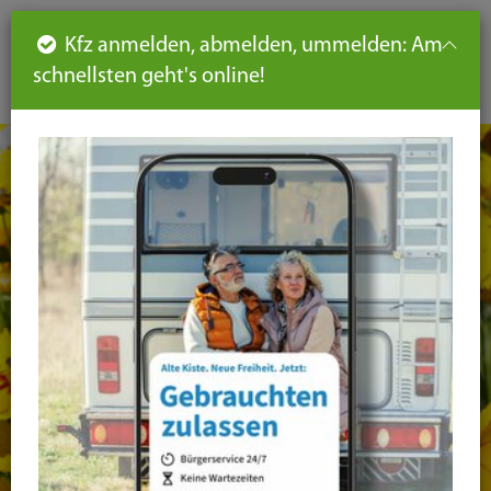
Such
Ha
DE
Kfz anmelden, abmelden, ummelden: Am
aus-
schnellsten geht's online!
aus
und
un
eink
ei
Seiteninhalt
Hauptnavigation
Seitennavigation
leichte
Sprache