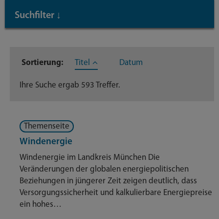
Suchfilter
↓
Inhaltstyp
Sortierung:
Titel
Datum
Themenseite
593
Ihre Suche ergab 593 Treffer.
Themenseite
Windenergie
Windenergie im Landkreis München Die
Veränderungen der globalen energiepolitischen
Beziehungen in jüngerer Zeit zeigen deutlich, dass
Versorgungssicherheit und kalkulierbare Energiepreise
ein hohes…