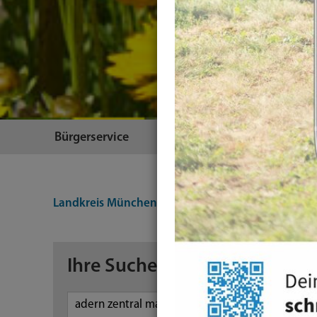
Bürgerservice
Themen
Landkreis München
Suche
Ihre Suche