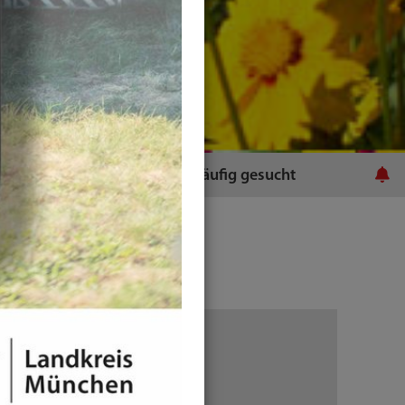
ratsamt
Häufig gesucht