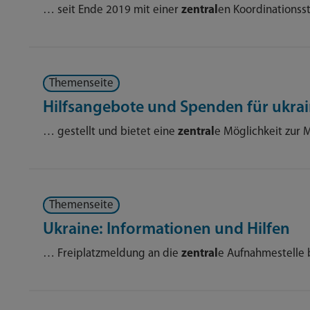
… seit Ende 2019 mit einer
zentral
en Koordinationss
Themenseite
Hilfsangebote und Spenden für ukrain
… gestellt und bietet eine
zentral
e Möglichkeit zur
Themenseite
Ukraine: Informationen und Hilfen
… Freiplatzmeldung an die
zentral
e Aufnahmestelle