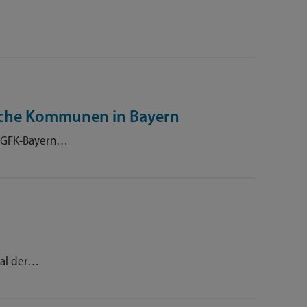
liche Kommunen in Bayern
 AGFK-Bayern…
tal der…