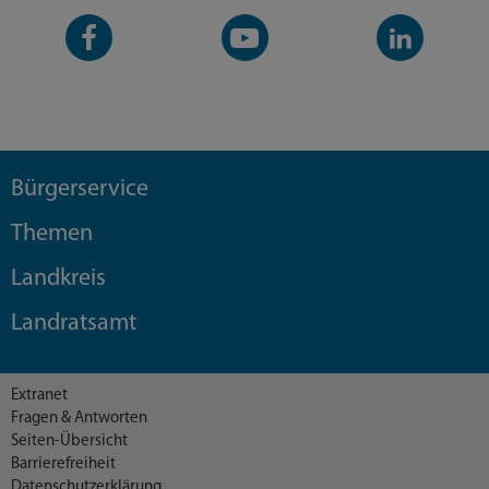
Facebook-
YouTube-
LinkedIn-
Seite
Kanal
Kanal
Bürgerservice
Themen
Landkreis
Landratsamt
Extranet
Fragen & Antworten
Seiten-Übersicht
Barrierefreiheit
Datenschutzerklärung