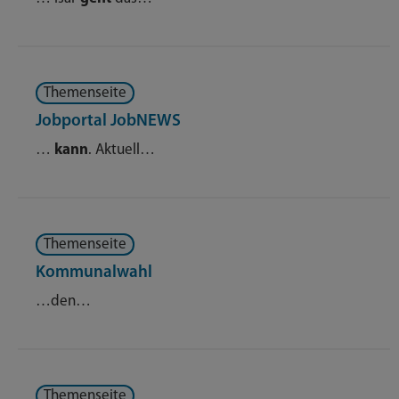
Themenseite
Jobportal JobNEWS
…
kann
. Aktuell…
Themenseite
Kommunalwahl
…den…
Themenseite