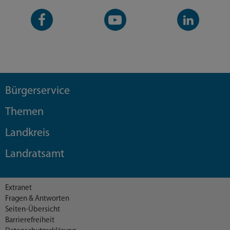
Facebook-
YouTube-
LinkedIn-
Seite
Kanal
Kanal
Bürgerservice
Themen
Landkreis
Landratsamt
Extranet
Fragen & Antworten
Seiten-Übersicht
Barrierefreiheit