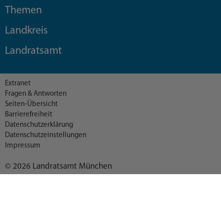
Themen
Landkreis
Landratsamt
Extranet
Fragen & Antworten
Seiten-Übersicht
Barrierefreiheit
Datenschutzerklärung
Datenschutzeinstellungen
Impressum
© 2026 Landratsamt München