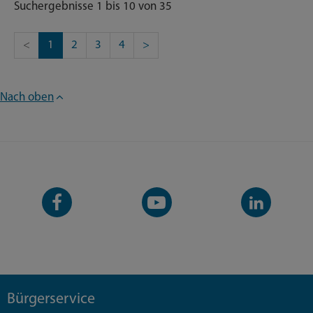
Suchergebnisse 1 bis 10 von 35
<
1
2
3
4
>
Nach oben
Facebook-
YouTube-
LinkedIn-
Seite
Kanal
Kanal
Bürgerservice