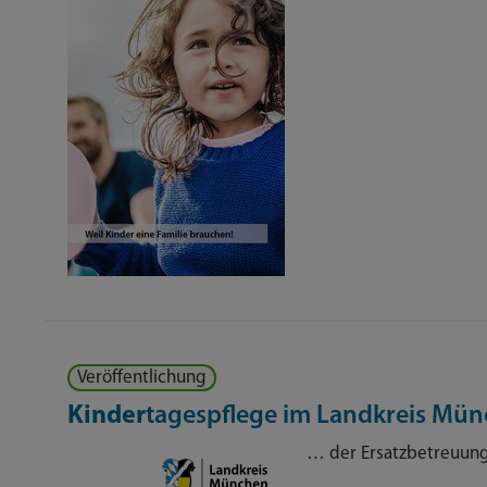
Veröffentlichung
Kinder
tagespflege im Landkreis Mü
… der Ersatzbetreuung