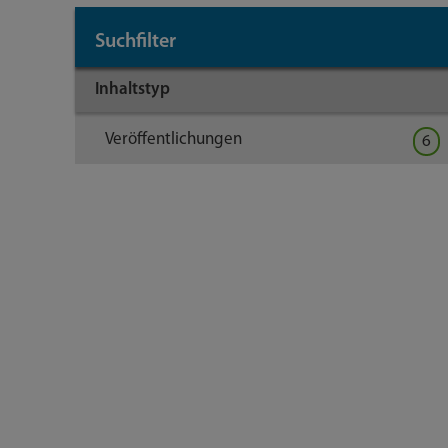
Suchfilter
Inhaltstyp
Veröffentlichungen
6