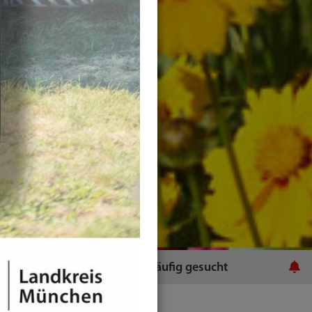
ratsamt
Häufig gesucht