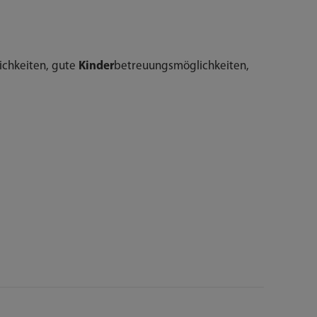
chkeiten, gute
Kinder
betreuungsmöglichkeiten,