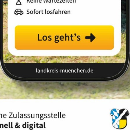
Landkreis
Land