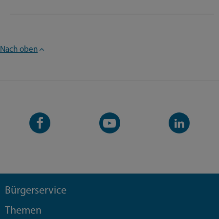
Nach oben
Facebook-
YouTube-
LinkedIn-
Seite
Kanal
Kanal
Bürgerservice
Themen