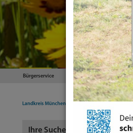
Bürgerservice
Themen
Landkreis München
Suche
Ihre Suche