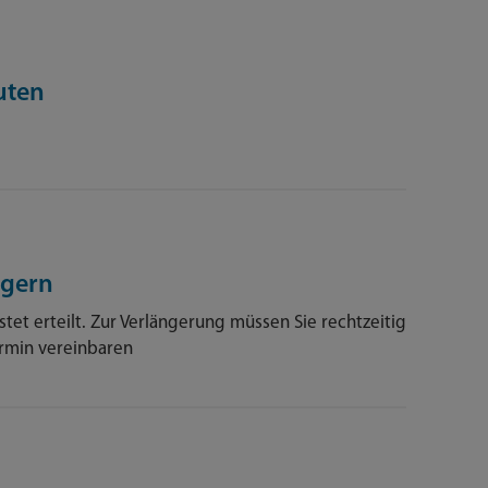
uten
ngern
tet erteilt. Zur Verlängerung müssen Sie rechtzeitig
ermin vereinbaren