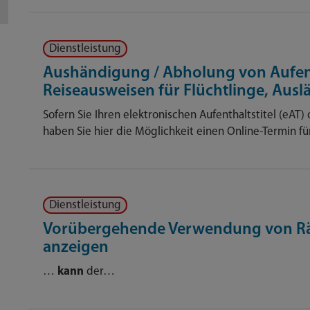
Dienstleistung
Aushändigung / Abholung von Aufenth
Reiseausweisen für Flüchtlinge, Ausl
Sofern Sie Ihren elektronischen Aufenthaltstitel (eAT
haben Sie hier die Möglichkeit einen Online-Termin 
Dienstleistung
Vorübergehende Verwendung von R
anzeigen
…
kann
der…