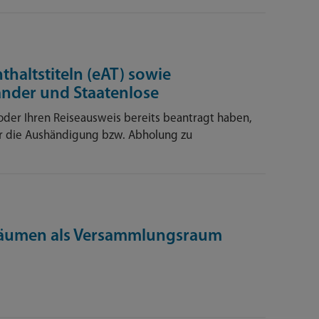
altstiteln (eAT) sowie
änder und Staatenlose
) oder Ihren Reiseausweis bereits beantragt haben,
für die Aushändigung bzw. Abholung zu
äumen als Versammlungsraum