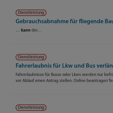
Dienstleistung
Gebrauchsabnahme für fliegende Ba
…
kann
der…
Dienstleistung
Fahrerlaubnis für Lkw und Bus verlä
Fahrerlaubnisse für Busse oder Lkws werden nur befris
vor Ablauf einen Antrag stellen. Online beantragen T
Dienstleistung