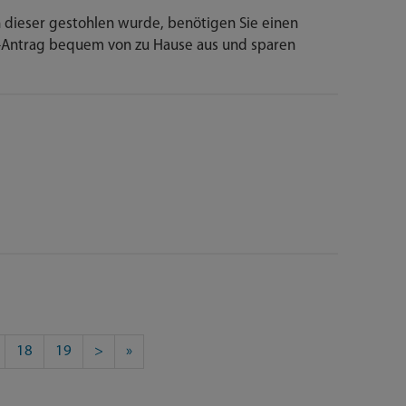
en dieser gestohlen wurde, benötigen Sie einen
ne-Antrag bequem von zu Hause aus und sparen
18
19
>
»