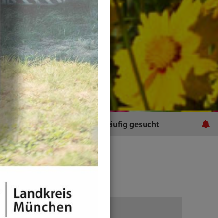
ratsamt
Häufig gesucht