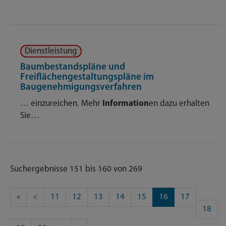
Dienstleistung
Baumbestandspläne und
Freiflächengestaltungspläne im
Baugenehmigungsverfahren
… einzureichen. Mehr
Information
en dazu erhalten
Sie…
Suchergebnisse 151 bis 160 von 269
«
<
11
12
13
14
15
16
17
18