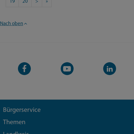
19
20
>
»
Nach oben
Facebook-
YouTube-
LinkedIn-
Seite
Kanal
Kanal
Bürgerservice
Themen