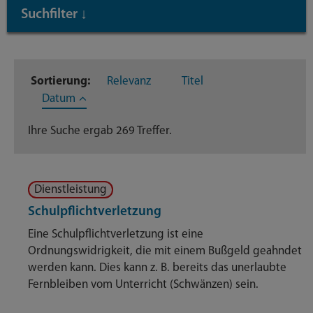
Suchfilter
↓
Inhaltstyp
Sortierung:
Relevanz
Titel
Dienstleistungen
269
Datum
Ihre Suche ergab 269 Treffer.
Dienstleistung
Schulpflichtverletzung
Eine Schulpflichtverletzung ist eine
Ordnungswidrigkeit, die mit einem Bußgeld geahndet
werden kann. Dies kann z. B. bereits das unerlaubte
Fernbleiben vom Unterricht (Schwänzen) sein.