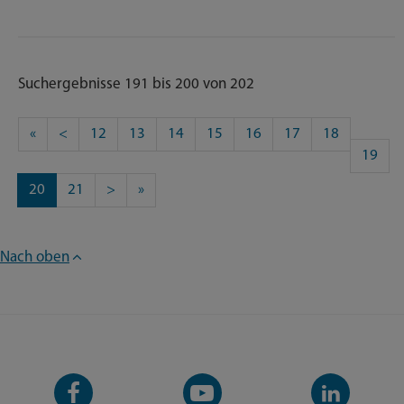
Suchergebnisse 191 bis 200 von 202
«
<
12
13
14
15
16
17
18
19
20
21
>
»
Nach oben
Facebook-
YouTube-
LinkedIn-