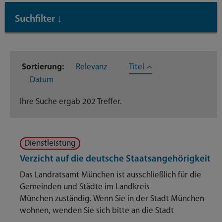
Suchfilter
↓
Inhaltstyp
Sortierung:
Relevanz
Titel
Dienstleistungen
202
Datum
Ihre Suche ergab 202 Treffer.
Dienstleistung
Verzicht auf die deutsche Staatsangehörigkeit
Das Landratsamt München ist ausschließlich für die
Gemeinden und Städte im Landkreis
München zuständig. Wenn Sie in der Stadt München
wohnen, wenden Sie sich bitte an die Stadt