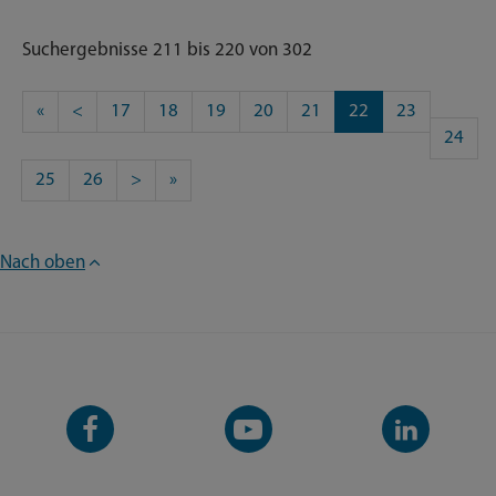
Suchergebnisse 211 bis 220 von 302
«
<
17
18
19
20
21
22
23
24
25
26
>
»
Nach oben
Facebook-
YouTube-
LinkedIn-
Seite
Kanal
Kanal