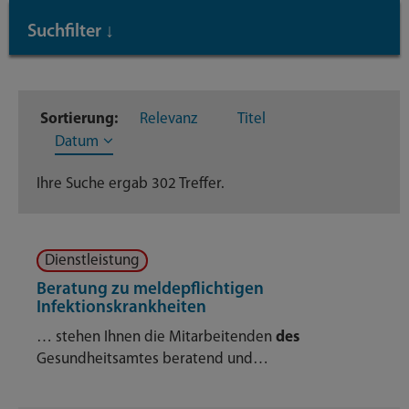
Suchfilter
↓
Inhaltstyp
Sortierung:
Relevanz
Titel
Dienstleistungen
302
Datum
Ihre Suche ergab 302 Treffer.
Dienstleistung
Beratung zu meldepflichtigen
Infektionskrankheiten
… stehen Ihnen die Mitarbeitenden
des
Gesundheitsamtes beratend und…