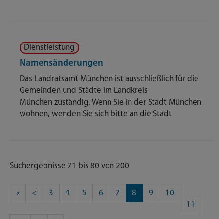
Dienstleistung
Namensänderungen
Das Landratsamt München ist ausschließlich für die
Gemeinden und Städte im Landkreis
München zuständig. Wenn Sie in der Stadt München
wohnen, wenden Sie sich bitte an die Stadt
Suchergebnisse 71 bis 80 von 200
«
<
3
4
5
6
7
8
9
10
11