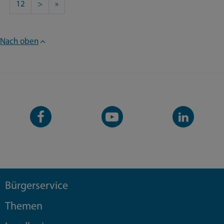
12
>
»
Nach oben
Facebook-
YouTube-
LinkedIn-
Seite
Kanal
Kanal
Bürgerservice
Themen