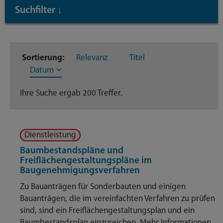
Suchfilter
↓
Inhaltstyp
Sortierung:
Relevanz
Titel
Dienstleistungen
200
Datum
Ihre Suche ergab 200 Treffer.
Dienstleistung
Baumbestandspläne und
Freiflächengestaltungspläne im
Baugenehmigungsverfahren
Zu Bauanträgen für Sonderbauten und einigen
Bauanträgen, die im vereinfachten Verfahren zu prüfen
sind, sind ein Freiflächengestaltungsplan und ein
Baumbestandsplan einzureichen. Mehr Informationen