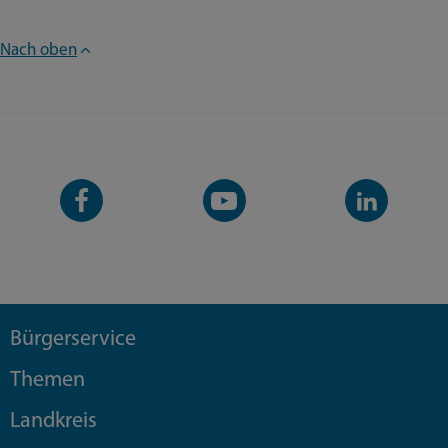
Nach oben
Facebook-
YouTube-
LinkedIn-
Seite
Kanal
Kanal
Bürgerservice
Themen
Landkreis