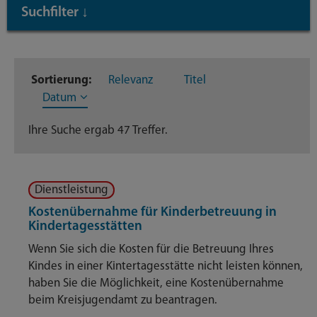
Suchfilter
↓
Inhaltstyp
Sortierung:
Relevanz
Titel
Dienstleistungen
47
Datum
Ihre Suche ergab 47 Treffer.
Dienstleistung
Kostenübernahme für Kinderbetreuung in
Kindertagesstätten
Wenn Sie sich die Kosten für die Betreuung Ihres
Kindes in einer Kintertagesstätte nicht leisten können,
haben Sie die Möglichkeit, eine Kostenübernahme
beim Kreisjugendamt zu beantragen.