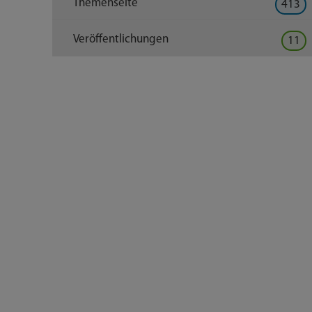
Themenseite
413
Veröffentlichungen
11