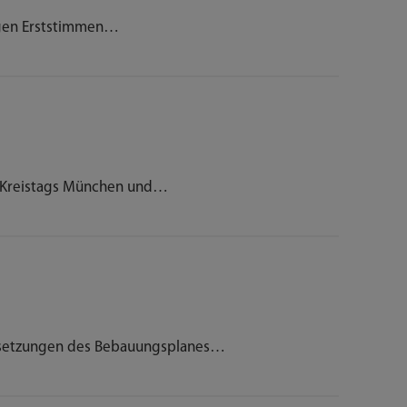
gen Erststimmen…
 Kreistags München und…
setzungen des Bebauungsplanes…