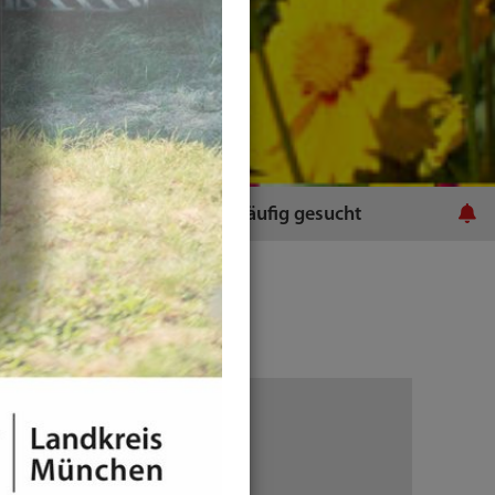
ratsamt
Häufig gesucht