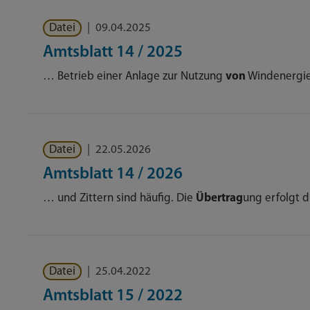
Datei
|
09.04.2025
Amtsblatt 14 / 2025
… Betrieb einer Anlage zur Nutzung
von
Windenergie
Datei
|
22.05.2026
Amtsblatt 14 / 2026
… und Zittern sind häufig. Die
Übertrag
ung erfolgt d
Datei
|
25.04.2022
Amtsblatt 15 / 2022