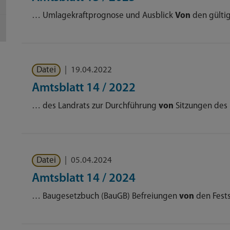
… Umlagekraftprognose und Ausblick
Von
den gülti
Datei
|
19.04.2022
Amtsblatt 14 / 2022
… des Landrats zur Durchführung
von
Sitzungen des
Datei
|
05.04.2024
Amtsblatt 14 / 2024
… Baugesetzbuch (BauGB) Befreiungen
von
den Fest