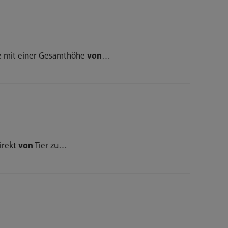
 mit einer Gesamthöhe
von
…
irekt
von
Tier zu…