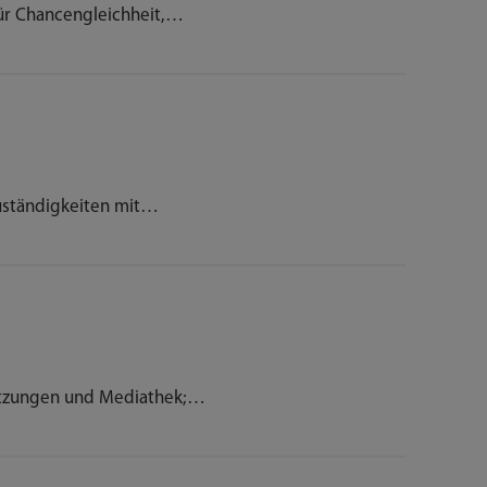
r Chancengleichheit,…
ständigkeiten mit…
itzungen und Mediathek;…