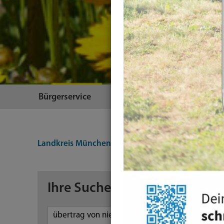
Bürgerservice
Themen
Landkreis München
Suche
Ihre Suche