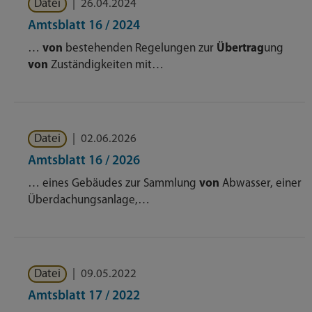
Datei
|
26.04.2024
Amtsblatt 16 / 2024
…
von
bestehenden Regelungen zur
Übertrag
ung
von
Zuständigkeiten mit…
Datei
|
02.06.2026
Amtsblatt 16 / 2026
… eines Gebäudes zur Sammlung
von
Abwasser, einer
Überdachungsanlage,…
Datei
|
09.05.2022
Amtsblatt 17 / 2022