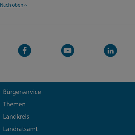
Nach oben
Facebook-
YouTube-
LinkedIn-
Seite
Kanal
Kanal
Bürgerservice
Themen
Landkreis
Landratsamt