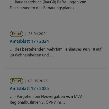
… Baugesetzbuch (BauGB) Befreiungen
von
Festsetzungen des Bebauungsplanes…
Datei
|
26.04.2024
Amtsblatt 17 / 2024
… des bestehenden Mehrfamilienhauses
von
18 auf
24 Wohneinheiten und…
Datei
|
08.05.2025
Amtsblatt 17 / 2025
… - Vorgehen bei Neuvergaben
von
MVV-
Regionalbuslinien 3. ÖPNV im…