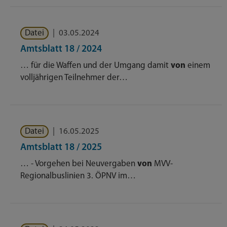
Datei
|
03.05.2024
Amtsblatt 18 / 2024
… für die Waffen und der Umgang damit
von
einem
volljährigen Teilnehmer der…
Datei
|
16.05.2025
Amtsblatt 18 / 2025
… - Vorgehen bei Neuvergaben
von
MVV-
Regionalbuslinien 3. ÖPNV im…