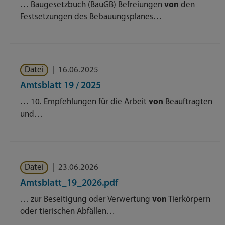
… Baugesetzbuch (BauGB) Befreiungen
von
den
Festsetzungen des Bebauungsplanes…
Datei
|
16.06.2025
Amtsblatt 19 / 2025
… 10. Empfehlungen für die Arbeit
von
Beauftragten
und…
Datei
|
23.06.2026
Amtsblatt_19_2026.pdf
… zur Beseitigung oder Verwertung
von
Tierkörpern
oder tierischen Abfällen…