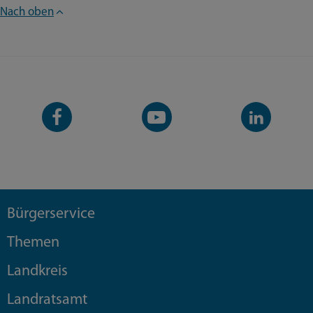
Nach oben
Facebook-
YouTube-
LinkedIn-
Seite
Kanal
Kanal
Bürgerservice
Themen
Landkreis
Landratsamt