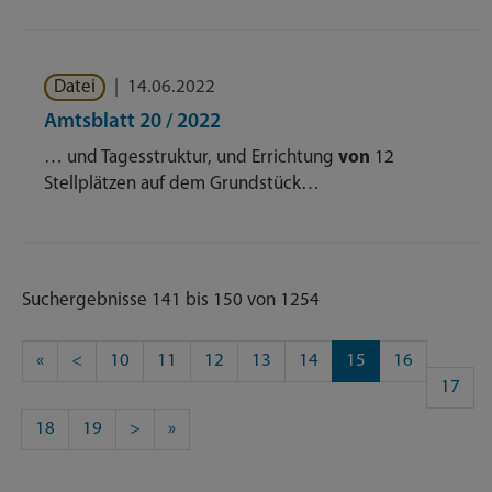
Datei
|
14.06.2022
Amtsblatt 20 / 2022
… und Tagesstruktur, und Errichtung
von
12
Stellplätzen auf dem Grundstück…
Suchergebnisse 141 bis 150 von 1254
«
<
10
11
12
13
14
15
16
17
18
19
>
»