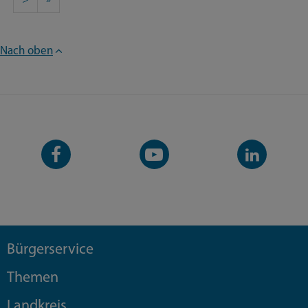
Nach oben
Facebook-
YouTube-
LinkedIn-
Seite
Kanal
Kanal
Bürgerservice
Themen
Landkreis