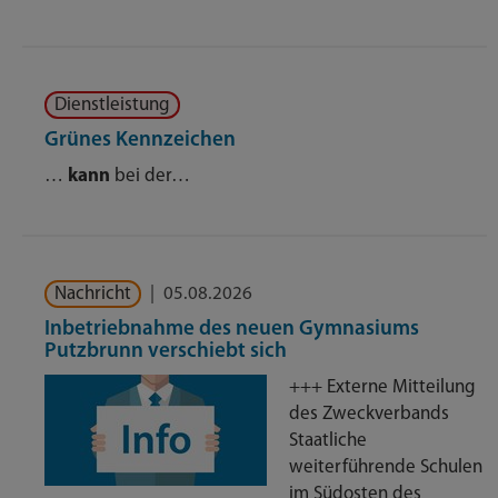
Dienstleistung
Grünes Kennzeichen
…
kann
bei der…
Nachricht
|
05.08.2026
Inbetriebnahme des neuen Gymnasiums
Putzbrunn verschiebt sich
+++ Externe Mitteilung
des Zweckverbands
Staatliche
weiterführende Schulen
im Südosten des