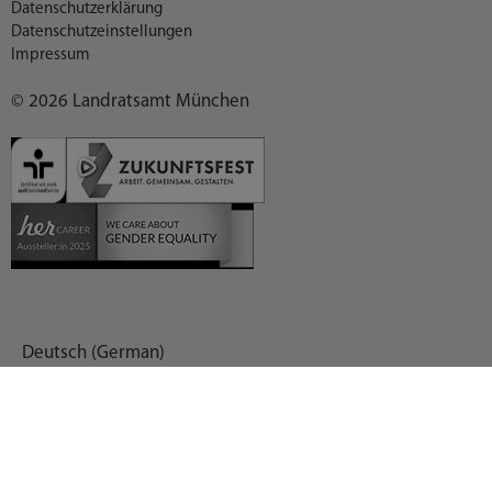
Datenschutzerklärung
Datenschutzeinstellungen
Impressum
© 2026 Landratsamt München
Deutsch (German)
العربية (Arabic)
English