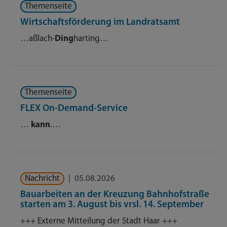
Themenseite
Wirtschaftsförderung im Landratsamt
…aßlach-
Ding
harting…
Themenseite
FLEX On-Demand-Service
…
kann
.…
Nachricht
|
05.08.2026
Bauarbeiten an der Kreuzung Bahnhofstraße
starten am 3. August bis vrsl. 14. September
+++ Externe Mitteilung der Stadt Haar +++