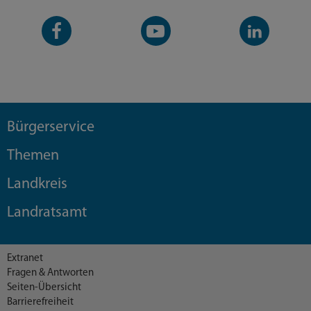
Facebook-
YouTube-
LinkedIn-
Seite
Kanal
Kanal
Bürgerservice
Themen
Landkreis
Landratsamt
Extranet
Fragen & Antworten
Seiten-Übersicht
Barrierefreiheit