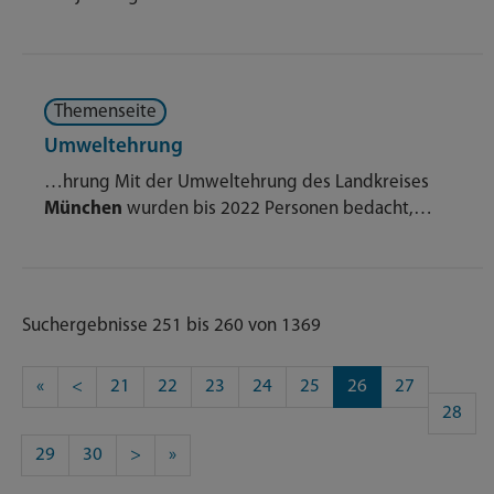
Themenseite
Umweltehrung
…hrung Mit der Umweltehrung des Landkreises
München
wurden bis 2022 Personen bedacht,…
Suchergebnisse 251 bis 260 von 1369
«
<
21
22
23
24
25
26
27
28
29
30
>
»