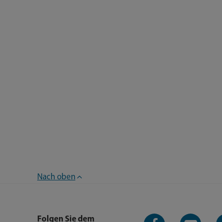
Nach oben
Facebook-
YouTube-
L
Folgen Sie dem