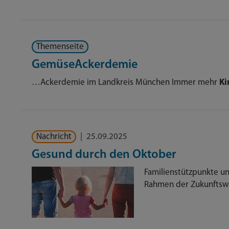
Themenseite
GemüseAckerdemie
…Ackerdemie im Landkreis München Immer mehr
Ki
Nachricht
|
25.09.2025
Gesund durch den Oktober
Familienstützpunkte u
Rahmen der Zukunftsw