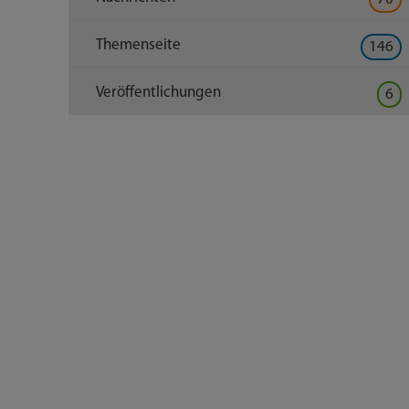
Themenseite
146
Veröffentlichungen
6