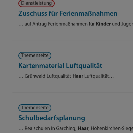
Dienstleistung
Zuschuss für Ferienmaßnahmen
… auf Antrag Ferienmaßnahmen für
Kinder
und Jugen
Themenseite
Kartenmaterial Luftqualität
… Grünwald Luftqualität
Haar
Luftqualität…
Themenseite
Schulbedarfsplanung
… Realschulen in Garching,
Haar
, Höhenkirchen-Sieg