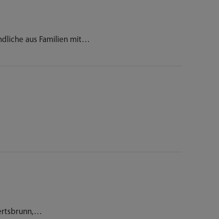
dliche aus Familien mit…
ertsbrunn,…