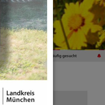
ratsamt
Häufig gesucht