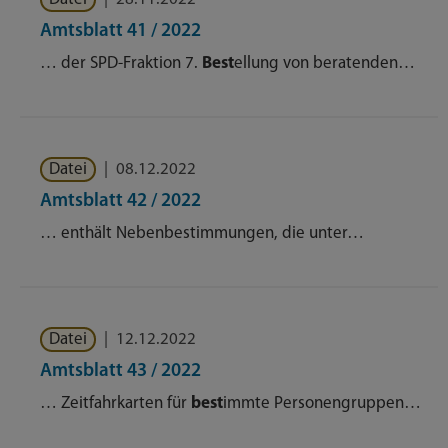
Amtsblatt 41 / 2022
… der SPD-Fraktion 7.
Best
ellung von beratenden…
Datei
|
08.12.2022
Amtsblatt 42 / 2022
… enthält Nebenbestimmungen, die unter…
Datei
|
12.12.2022
Amtsblatt 43 / 2022
… Zeitfahrkarten für
best
immte Personengruppen…