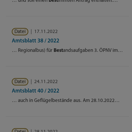
… und soll einen
best
immten Antrag enthalten.…
Datei
|
17.11.2022
Amtsblatt 38 / 2022
… Regionalbus) für
Best
andsaufgaben 3. ÖPNV im…
Datei
|
24.11.2022
Amtsblatt 40 / 2022
… auch in Geflügelbestände aus. Am 28.10.2022…
Datei
|
28.11.2022