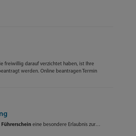
freiwillig darauf verzichtet haben, ist Ihre
beantragt werden. Online beantragen Termin
ung
n
Führerschein
eine besondere Erlaubnis zur…