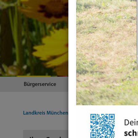
Bürgerservice
Themen
Landkreis München
Suche