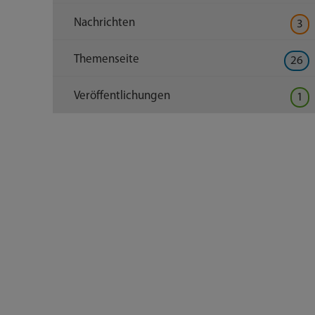
Nachrichten
3
Themenseite
26
Veröffentlichungen
1