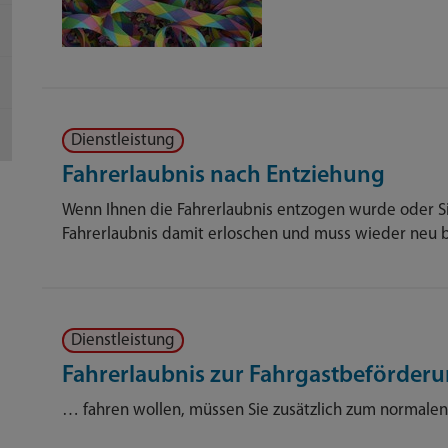
Dienstleistung
Fahrerlaubnis nach Entziehung
Wenn Ihnen die Fahrerlaubnis entzogen wurde oder Sie 
Fahrerlaubnis damit erloschen und muss wieder neu 
Dienstleistung
Fahrerlaubnis zur Fahrgastbeförder
… fahren wollen, müssen Sie zusätzlich zum normale