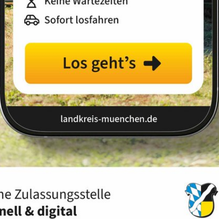
Landkreis
Land