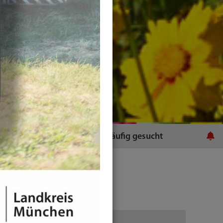
ratsamt
Häufig gesucht