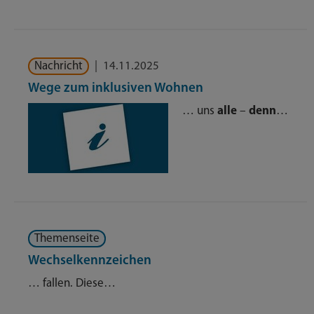
Nachricht
|
14.11.2025
Wege zum inklusiven Wohnen
… uns
alle
–
denn
…
Themenseite
Wechselkennzeichen
… fallen. Diese…