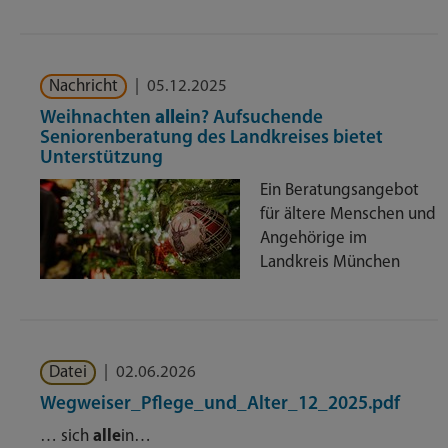
Nachricht
|
05.12.2025
Weihnachten
alle
in? Aufsuchende
Seniorenberatung des Landkreises bietet
Unterstützung
Ein Beratungsangebot
für ältere Menschen und
Angehörige im
Landkreis München
Datei
|
02.06.2026
Wegweiser_Pflege_und_Alter_12_2025.pdf
… sich
alle
in…