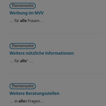
Themenseite
Werbung im MVV
… für
alle
Frauen…
Themenseite
Weitere nützliche Informationen
… für
alle
" …
Themenseite
Weitere Beratungsstellen
… in
alle
n Fragen…