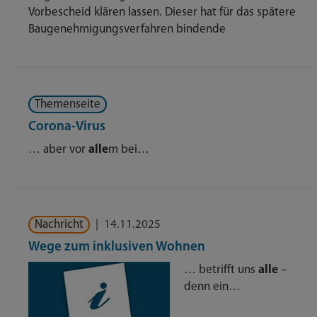
Vorbescheid klären lassen. Dieser hat für das spätere
Baugenehmigungsverfahren bindende
Themenseite
Corona-Virus
… aber vor
alle
m bei…
Nachricht
|
14.11.2025
Wege zum inklusiven Wohnen
… betrifft uns
alle
–
denn ein…