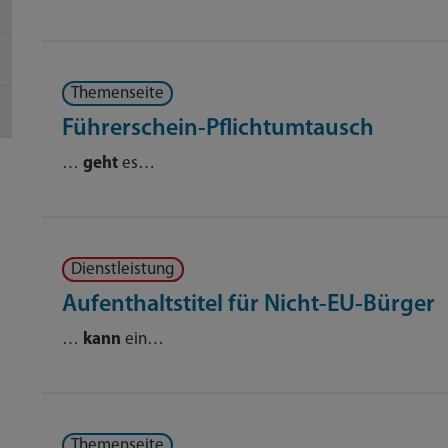
Themenseite
Führerschein-Pflichtumtausch
…
geht
es…
Dienstleistung
Aufenthaltstitel für Nicht-EU-Bürger
…
kann
ein…
Themenseite