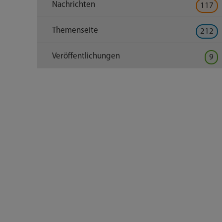
Nachrichten
117
Themenseite
212
Veröffentlichungen
9