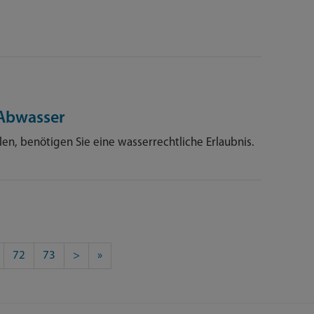
 Abwasser
n, benötigen Sie eine wasserrechtliche Erlaubnis.
72
73
>
»