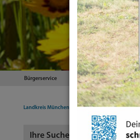
Bürgerservice
Themen
Landkreis München
Suche
Ihre Suche