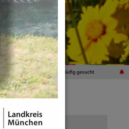
ratsamt
Häufig gesucht