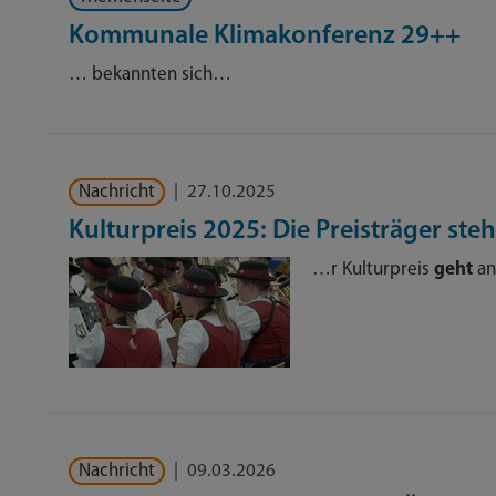
Kommunale Klimakonferenz 29++
… bekannten sich…
Nachricht
|
27.10.2025
Kulturpreis 2025: Die Preisträger steh
…r Kulturpreis
geht
an
Nachricht
|
09.03.2026