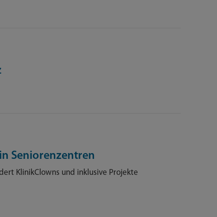
z
in Seniorenzentren
ert KlinikClowns und inklusive Projekte