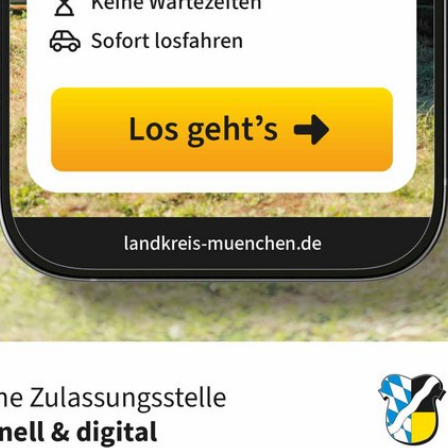
Landkreis
Land