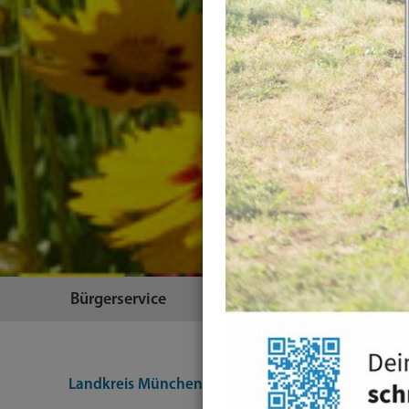
Bürgerservice
Themen
Landkreis München
Suche