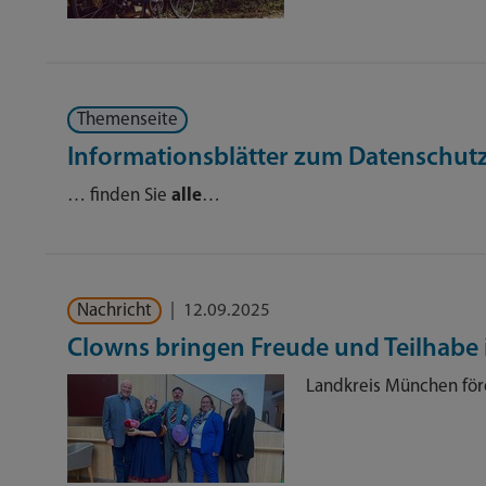
Themenseite
Informationsblätter zum Datenschut
… finden Sie
alle
…
Nachricht
|
12.09.2025
Clowns bringen Freude und Teilhabe 
Landkreis München förd