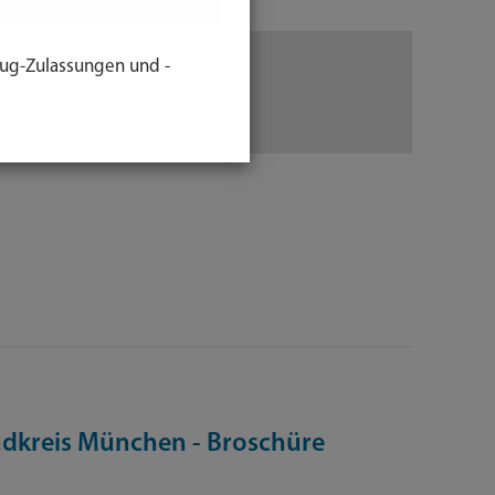
ug-Zulassungen und -
ndkreis München - Broschüre