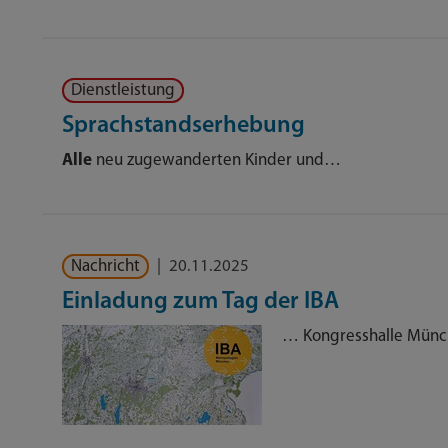
Dienstleistung
Sprachstandserhebung
Alle
neu zugewanderten Kinder und…
Nachricht
|
20.11.2025
Einladung zum Tag der IBA
… Kongresshalle Mün