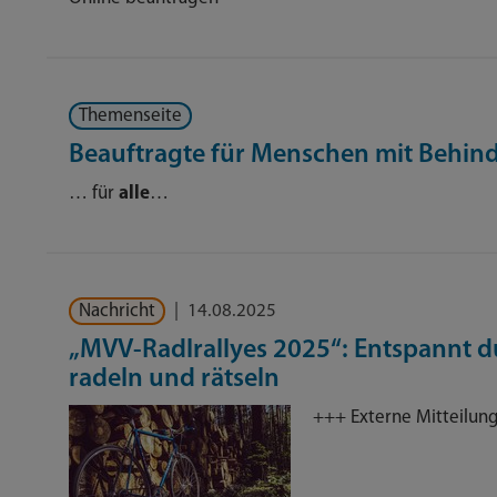
Themenseite
Beauftragte für Menschen mit Behin
… für
alle
…
Nachricht
|
14.08.2025
„MVV-Radlrallyes 2025“: Entspannt 
radeln und rätseln
+++ Externe Mitteilun