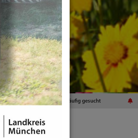
ratsamt
Häufig gesucht