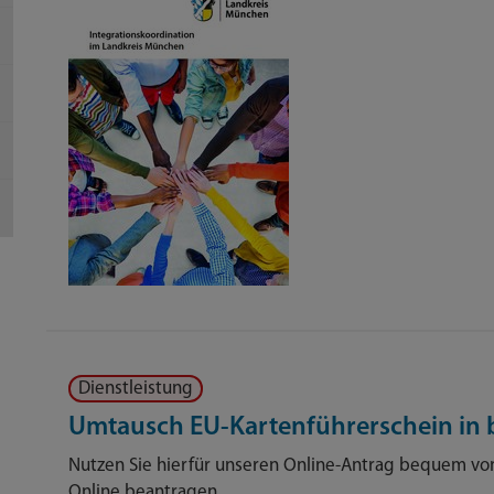
Dienstleistung
Umtausch EU-Kartenführerschein in b
Nutzen Sie hierfür unseren Online-Antrag bequem von
Online beantragen