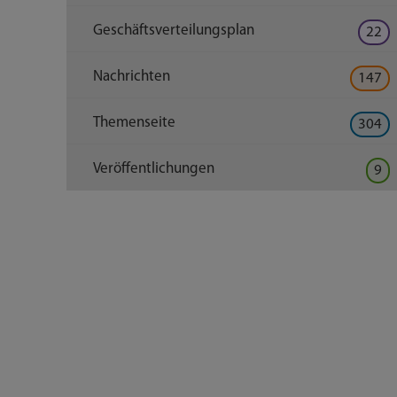
Geschäftsverteilungsplan
22
Nachrichten
147
Themenseite
304
Veröffentlichungen
9