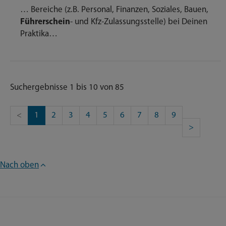
… Bereiche (z.B. Personal, Finanzen, Soziales, Bauen,
Führerschein
- und Kfz-Zulassungsstelle) bei Deinen
Praktika…
Suchergebnisse 1 bis 10 von 85
<
1
2
3
4
5
6
7
8
9
>
Nach oben