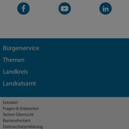
Facebook-
YouTube-
LinkedIn-
Seite
Kanal
Kanal
Bürgerservice
Themen
Landkreis
Landratsamt
Extranet
Fragen & Antworten
Seiten-Übersicht
Barrierefreiheit
Datenschutzerklärung