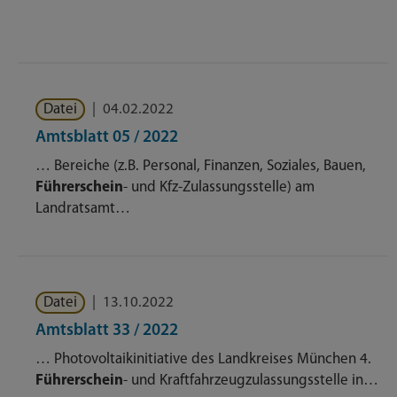
Datei
|
04.02.2022
Amtsblatt 05 / 2022
… Bereiche (z.B. Personal, Finanzen, Soziales, Bauen,
Führerschein
- und Kfz-Zulassungsstelle) am
Landratsamt…
Datei
|
13.10.2022
Amtsblatt 33 / 2022
… Photovoltaikinitiative des Landkreises München 4.
Führerschein
- und Kraftfahrzeugzulassungsstelle in…