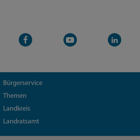
Facebook-
YouTube-
LinkedIn-
Seite
Kanal
Kanal
Bürgerservice
Themen
Landkreis
Landratsamt