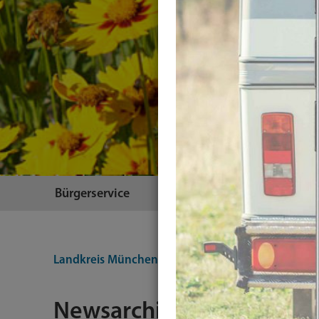
Bürgerservice
Themen
Landkreis München
Integration-Testing
Plugin
Newsarchiv