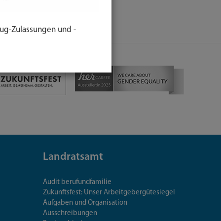
ug-Zulassungen und -
Landratsamt
Audit berufundfamilie
Zukunftsfest: Unser Arbeitgebergütesiegel
Aufgaben und Organisation
Ausschreibungen