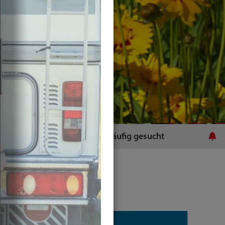
ratsamt
Häufig gesucht
Plugins