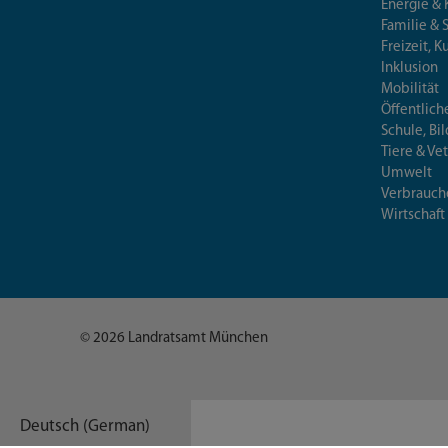
Energie & 
Familie & 
Freizeit, K
Inklusion
Mobilität
Öffentlich
Schule, Bi
Tiere & Ve
Umwelt
Verbrauch
Wirtschaft
© 2026 Landratsamt München
Deutsch (German)