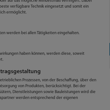
der auf das mögliche Mindestmaß verringert. Dabei
beste verfügbare Technik eingesetzt und somit ein
ich ermöglicht.
ten werden bei allen Tätigkeiten eingehalten.
swirkungen haben können, werden diese, soweit
t.
rtragsgestaltung
etrieblichen Prozessen, von der Beschaffung, über den
ntsorgung von Produkten, berücksichtigt. Bei der
Gütern, Dienstleistungen sowie Bauleistungen wird die
gspartner werden entsprechend der eigenen