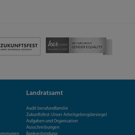
Landratsamt
Audit berufundfamilie
Zukunftsfest: Unser Arbeitgebergütesiegel
Aufgaben und Organisation
Ausschreibungen
iskommunen
Bankverbindung