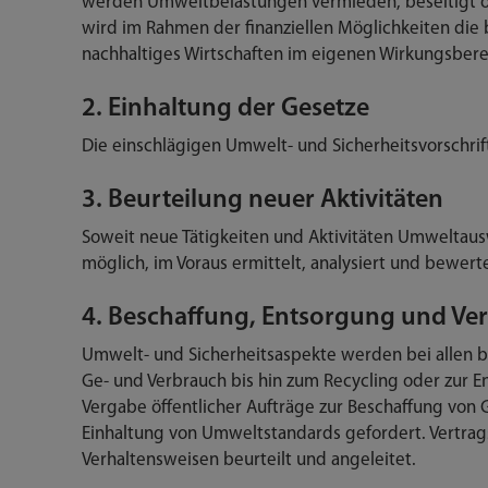
werden Umweltbelastungen vermieden, beseitigt o
wird im Rahmen der finanziellen Möglichkeiten die 
nachhaltiges Wirtschaften im eigenen Wirkungsbere
2. Einhaltung der Gesetze
Die einschlägigen Umwelt- und Sicherheitsvorschrif
3. Beurteilung neuer Aktivitäten
Soweit neue Tätigkeiten und Aktivitäten Umweltau
möglich, im Voraus ermittelt, analysiert und bewerte
4. Beschaffung, Entsorgung und Ve
Umwelt- und Sicherheitsaspekte werden bei allen b
Ge- und Verbrauch bis hin zum Recycling oder zur E
Vergabe öffentlicher Aufträge zur Beschaffung von 
Einhaltung von Umweltstandards gefordert. Vertra
Verhaltensweisen beurteilt und angeleitet.