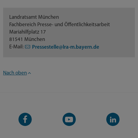
Landratsamt München
Fachbereich Presse- und Öffentlichkeitsarbeit
Mariahilfplatz 17
81541 München
E-Mail:
Pressestelle@lra-m.bayern.de
Nach oben
Facebook-
YouTube-
LinkedIn-
Seite
Kanal
Kanal