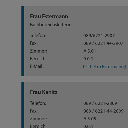
Frau Estermann
Fachbereichsleiterin
Telefon:
089/6221-2907
Fax:
089 / 6221 44-2907
Zimmer:
A 5.01
Bereich:
0.0.1
E-Mail:
Petra.Estermann@
Frau Kanitz
Telefon:
089 / 6221-2809
Fax:
089 / 6221-44-2809
Zimmer:
A 5.05
Bereich:
0.0.1