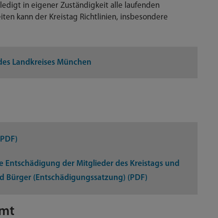
ledigt in eigener Zuständigkeit alle laufenden
ten kann der Kreistag Richtlinien, insbesondere
 des Landkreises München
(PDF)
 Entschädigung der Mitglieder des Kreistags und
nd Bürger (Entschädigungssatzung) (PDF)
amt