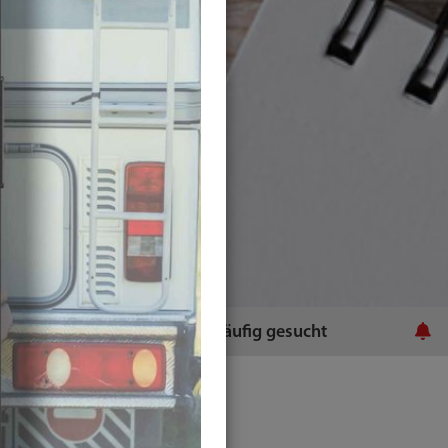
ratsamt
Häufig gesucht