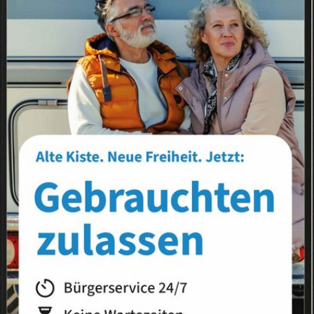
Landkreis
Land