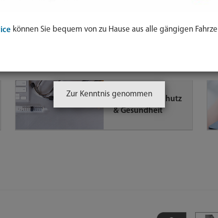
können Sie bequem von zu Hause aus alle gängigen Fahrze
ice
Schule, Bildung &
Beruf
Zur Kenntnis genommen
Verbraucherschutz
& Gesundheit