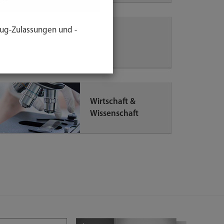
ug-Zulassungen und -
Tiere
Wirtschaft &
Wissenschaft