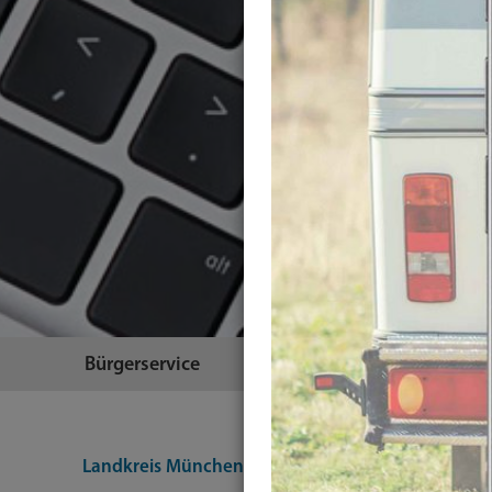
Bürgerservice
Themen
Landkreis München
Themen