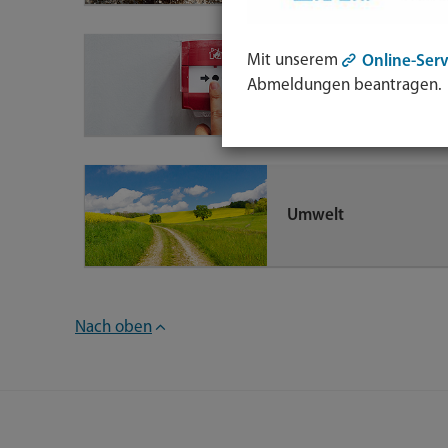
Öffentliche
Mit unserem
Online-Serv
Sicherheit &
Abmeldungen beantragen.
Ordnung
Umwelt
Nach oben