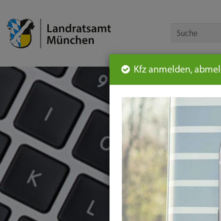
Kfz anmelden, abmeld