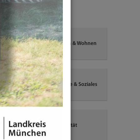
Bauen & Wohnen
Familie & Soziales
Mobilität