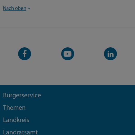
Nach oben
Facebook-
YouTube-
LinkedIn-
Seite
Kanal
Kanal
Bürgerservice
Themen
Landkreis
Landratsamt