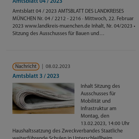
Amtsblatt 04 / 2023
Amtsblatt 04 / 2023 AMTSBLATT DES LANDKREISES
MÜNCHEN Nr. 04 / 2212 - 2216 · Mittwoch, 22. Februar
2023 www.landkreis-muenchen.de Inhalt, Nr. 04/2023 •
Sitzung des Ausschusses für Bauen und…
Nachricht
|
08.02.2023
Amtsblatt 3 / 2023
Inhalt Sitzung des
Ausschusses für
Mobilität und
Infrastruktur am
Montag, den
13.02.2023, 14:00 Uhr
Haushaltssatzung des Zweckverbandes Staatliche
weiterführende Schulen in Unterschleißheim