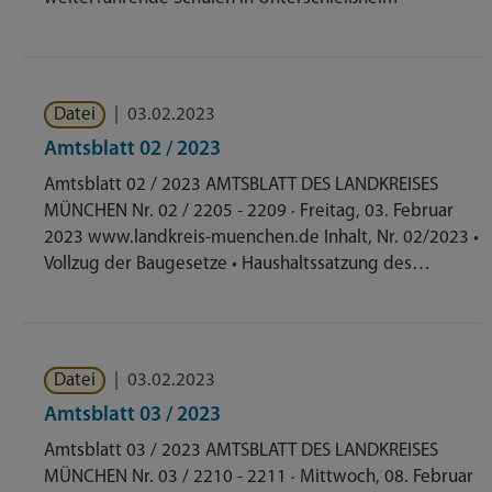
Datei
|
03.02.2023
Amtsblatt 02 / 2023
Amtsblatt 02 / 2023 AMTSBLATT DES LANDKREISES
MÜNCHEN Nr. 02 / 2205 - 2209 · Freitag, 03. Februar
2023 www.landkreis-muenchen.de Inhalt, Nr. 02/2023 •
Vollzug der Baugesetze • Haushaltssatzung des…
Datei
|
03.02.2023
Amtsblatt 03 / 2023
Amtsblatt 03 / 2023 AMTSBLATT DES LANDKREISES
MÜNCHEN Nr. 03 / 2210 - 2211 · Mittwoch, 08. Februar