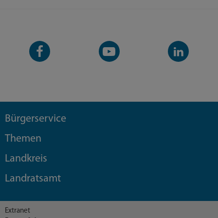
Facebook-
YouTube-
LinkedIn-
Seite
Kanal
Kanal
Bürgerservice
Themen
Landkreis
Landratsamt
Extranet