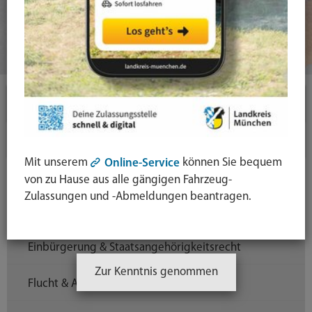
Themen
Ausländerrecht & Integration
Mit unserem
können Sie bequem
Online-Service
Abholung von Aufenthaltstitel (eAT)
von zu Hause aus alle gängigen Fahrzeug-
Zulassungen und -Abmeldungen beantragen.
Aufenthaltstitel & Visa
Einbürgerung & Staatsangehörigkeitsrecht
Zur Kenntnis genommen
Flucht & Asyl