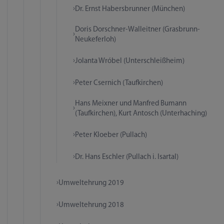
Dr. Ernst Habersbrunner (München)
Doris Dorschner-Walleitner (Grasbrunn-
Neukeferloh)
Jolanta Wróbel (Unterschleißheim)
Peter Csernich (Taufkirchen)
Hans Meixner und Manfred Bumann
(Taufkirchen), Kurt Antosch (Unterhaching)
Peter Kloeber (Pullach)
Dr. Hans Eschler (Pullach i. Isartal)
Umweltehrung 2019
Umweltehrung 2018