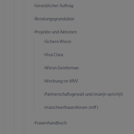
Gesetzlicher Auftrag
Beratungsgrundsätze
Projekte und Aktionen
Sichere Wiesn
Viva Clara
Wiesn Gentleman
Werbung im MVV
Partnerschaftsgewalt und (man|n sprich|t)
münchnerfrauenforum (mff)
Frauenhandbuch