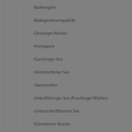
Baderegeln
Badegewässerqualität
Deininger Weiher
Feringasee
Garchinger See
Heimstettener See
Taxetweiher
Unterföhringer See (Poschinger Weiher)
Unterschleißheimer See
Dürnsteiner Brücke