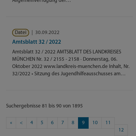
Allgemeinverfügung der…
Datei
|
30.09.2022
Amtsblatt 32 / 2022
Amtsblatt 32 / 2022 AMTSBLATT DES LANDKREISES
MÜNCHEN Nr. 32 / 2155 - 2158 · Donnerstag, 06.
Oktober 2022 www.landkreis-muenchen.de Inhalt, Nr.
32/2022 • Sitzung des Jugendhilfeausschusses am…
Suchergebnisse 81 bis 90 von 1895
«
<
4
5
6
7
8
9
10
11
12