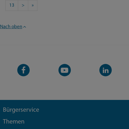
13
>
»
Nach oben
Facebook-
YouTube-
LinkedIn-
Seite
Kanal
Kanal
Bürgerservice
Themen