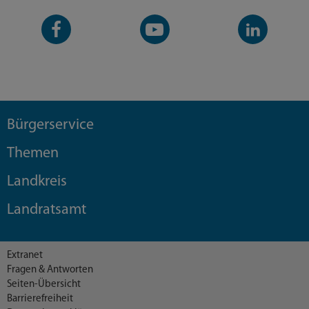
Facebook-
YouTube-
LinkedIn-
Seite
Kanal
Kanal
Bürgerservice
Themen
Landkreis
Landratsamt
Extranet
Fragen & Antworten
Seiten-Übersicht
Barrierefreiheit