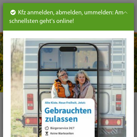
Such
Ha
DE
Kfz anmelden, abmelden, ummelden: Am
aus-
schnellsten geht's online!
aus
und
un
eink
ei
Seiteninhalt
Hauptnavigation
Seitennavigation
leichte
Sprache
Plugins
News-Liste
News-Detail