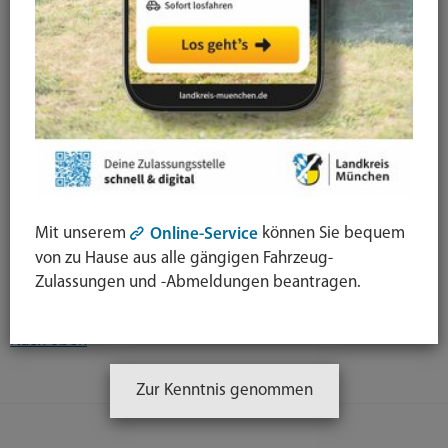
Jahresauswahl
Newsarchiv
Kategorieauswahl
Mit unserem
können Sie bequem
Online-Service
von zu Hause aus alle gängigen Fahrzeug-
Kein Eintrag vorhanden.
Zulassungen und -Abmeldungen beantragen.
Nach oben
Zur Kenntnis genommen