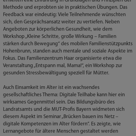
erhielten eine Einführung in Grundlagen und Prinzipien der
Methode und erprobten sie in praktischen Übungen. Das
Feedback war eindeutig: Viele Teilnehmende wünschten
sich, den Gesprächsansatz weiter zu vertiefen. Neben
Angeboten zur körperlichen Gesundheit, wie dem
Workshop „Kleine Schritte, große Wirkung – Familien
stärken durch Bewegung“ des mobilen Familienstützpunkts
Hohenbrunn, standen auch mentale und soziale Aspekte im
Fokus. Das Familienzentrum Haar organisierte etwa die
Veranstaltung „Entspann mal, Mama!“, ein Workshop zur
gesunden Stressbewältigung speziell für Mütter.
Auch Einsamkeit im Alter ist ein wachsendes
gesellschaftliches Thema: Digitale Teilhabe kann hier ein
wirksames Gegenmittel sein. Das Bildungsbüro des
Landratsamts und die MUT-Profis Bayern widmeten sich
diesem Aspekt im Seminar „Brücken bauen ins Netz –
digitale Kompetenzen im Alter fördern“. Es zeigte, wie
Lernangebote für ältere Menschen gestaltet werden