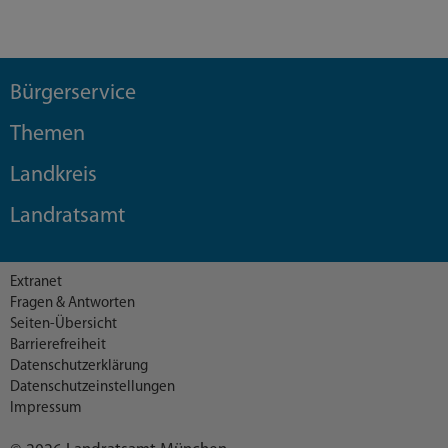
Bürgerservice
Themen
Landkreis
Landratsamt
Extranet
Fragen & Antworten
Seiten-Übersicht
Barrierefreiheit
Datenschutzerklärung
Datenschutzeinstellungen
Impressum