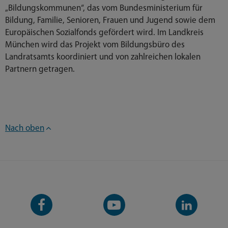
„Bildungskommunen“, das vom Bundesministerium für
Bildung, Familie, Senioren, Frauen und Jugend sowie dem
Europäischen Sozialfonds gefördert wird. Im Landkreis
München wird das Projekt vom Bildungsbüro des
Landratsamts koordiniert und von zahlreichen lokalen
Partnern getragen.
Nach oben
Facebook-
YouTube-
LinkedIn-
Seite
Kanal
Kanal