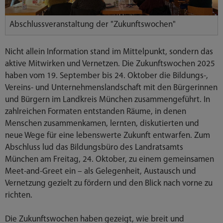
Abschlussveranstaltung der "Zukunftswochen"
Nicht allein Information stand im Mittelpunkt, sondern das
aktive Mitwirken und Vernetzen. Die Zukunftswochen 2025
haben vom 19. September bis 24. Oktober die Bildungs-,
Vereins- und Unternehmenslandschaft mit den Bürgerinnen
und Bürgern im Landkreis München zusammengeführt. In
zahlreichen Formaten entstanden Räume, in denen
Menschen zusammenkamen, lernten, diskutierten und
neue Wege für eine lebenswerte Zukunft entwarfen. Zum
Abschluss lud das Bildungsbüro des Landratsamts
München am Freitag, 24. Oktober, zu einem gemeinsamen
Meet-and-Greet ein – als Gelegenheit, Austausch und
Vernetzung gezielt zu fördern und den Blick nach vorne zu
richten.
Die Zukunftswochen haben gezeigt, wie breit und